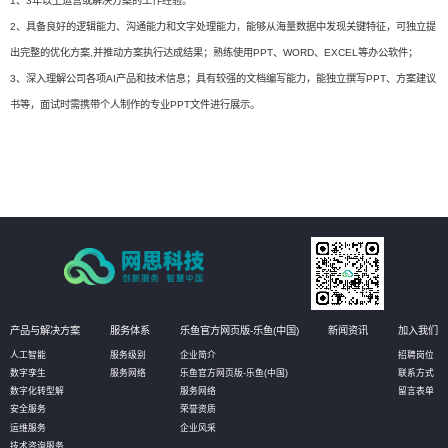
1、3年以上运营或解决方案的工作经验。
2、具备良好的逻辑能力、沟通能力和文字处理能力，能够从海量数据中发现关键特征，可独立提
出完整的优化方案,并推动方案执行达成结果；熟练使用PPT、WORD、EXCEL等办公软件；
3、深入理解公司各项AI产品和技术信息；具有较强的文档编写能力，能独立撰写PPT、方案建议
书等，面试时需携带个人制作的专业PPT文件进行展示。
产品与解决方案
服务体系
乐鱼官方网页版-乐鱼(中国)
新闻资讯
加入我们
人工智能
服务级别
企业简介
招聘岗位
数字孪生
服务网络
乐鱼官方网页版-乐鱼(中国)
联系方式
数字化转型解
服务网络
留言表单
安全服务
荣誉资质
运维服务
企业风采
技术咨询服务