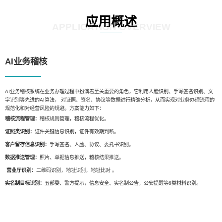
应用概述
APPLICATION OVERVIEW
AI业务稽核
AI业务稽核系统在业务办理过程中扮演着至关重要的角色，它利用人脸识别、手写签名识别、文
字识别等先进的AI算法， 对证照、签名、协议等数据进行精确分析，从而实现对业务办理流程的
规范化和对经营风险的规避。方案能力如下：
稽核流程管理：
稽核规则管理，稽核流程优化。
证照类识别：
证件关键信息识别，证件有效期判断。
客户留存信息识别：
手写签名、人脸、协议、委托书识别。
数据推送管理：
照片、单据信息推送，稽核结果推送。
营业厅识别：
二维码识别，地址识别，地址比对 。
实名制目标识别：
五部委、警方提示，信息安全、实名制公告，公安提醒等6类材料识别。