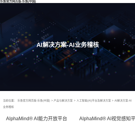
乐鱼官方网页版-乐鱼(中国)
AI解决方案-AI业务稽核
当前位置：
乐鱼官方网页版-乐鱼(中国)
>
产品与解决方案
>
人工智能(AI)平台及解决方案
>
AI解决方案-AI
业务稽核
AlphaMind® AI能力开放平台
AlphaMind® AI视觉感知